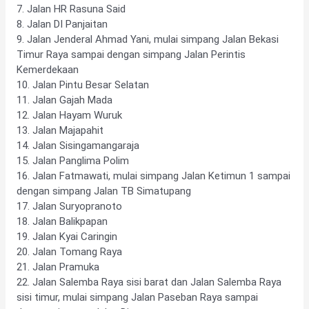
7. Jalan HR Rasuna Said
8. Jalan DI Panjaitan
9. Jalan Jenderal Ahmad Yani, mulai simpang Jalan Bekasi
Timur Raya sampai dengan simpang Jalan Perintis
Kemerdekaan
10. Jalan Pintu Besar Selatan
11. Jalan Gajah Mada
12. Jalan Hayam Wuruk
13. Jalan Majapahit
14. Jalan Sisingamangaraja
15. Jalan Panglima Polim
16. Jalan Fatmawati, mulai simpang Jalan Ketimun 1 sampai
dengan simpang Jalan TB Simatupang
17. Jalan Suryopranoto
18. Jalan Balikpapan
19. Jalan Kyai Caringin
20. Jalan Tomang Raya
21. Jalan Pramuka
22. Jalan Salemba Raya sisi barat dan Jalan Salemba Raya
sisi timur, mulai simpang Jalan Paseban Raya sampai