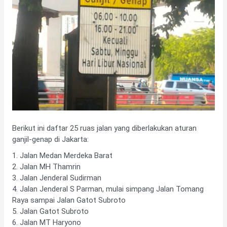
Berikut ini daftar 25 ruas jalan yang diberlakukan aturan
ganjil-genap di Jakarta:
1. Jalan Medan Merdeka Barat
2. Jalan MH Thamrin
3. Jalan Jenderal Sudirman
4. Jalan Jenderal S Parman, mulai simpang Jalan Tomang
Raya sampai Jalan Gatot Subroto
5. Jalan Gatot Subroto
6. Jalan MT Haryono