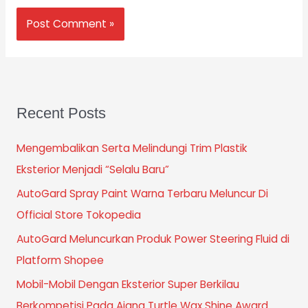
Recent Posts
Mengembalikan Serta Melindungi Trim Plastik
Eksterior Menjadi “Selalu Baru”
AutoGard Spray Paint Warna Terbaru Meluncur Di
Official Store Tokopedia
AutoGard Meluncurkan Produk Power Steering Fluid di
Platform Shopee
Mobil-Mobil Dengan Eksterior Super Berkilau
Berkompetisi Pada Ajang Turtle Wax Shine Award