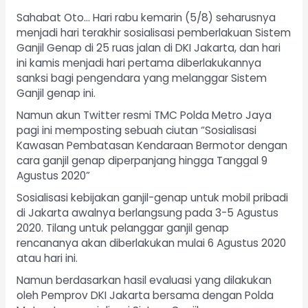
Sahabat Oto… Hari rabu kemarin (5/8) seharusnya
menjadi hari terakhir sosialisasi pemberlakuan Sistem
Ganjil Genap di 25 ruas jalan di DKI Jakarta, dan hari
ini kamis menjadi hari pertama diberlakukannya
sanksi bagi pengendara yang melanggar Sistem
Ganjil genap ini.
Namun akun Twitter resmi TMC Polda Metro Jaya
pagi ini memposting sebuah ciutan “Sosialisasi
Kawasan Pembatasan Kendaraan Bermotor dengan
cara ganjil genap diperpanjang hingga Tanggal 9
Agustus 2020”
Sosialisasi kebijakan ganjil-genap untuk mobil pribadi
di Jakarta awalnya berlangsung pada 3-5 Agustus
2020. Tilang untuk pelanggar ganjil genap
rencananya akan diberlakukan mulai 6 Agustus 2020
atau hari ini.
Namun berdasarkan hasil evaluasi yang dilakukan
oleh Pemprov DKI Jakarta bersama dengan Polda