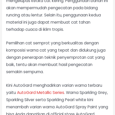
mengelupas ketika cat kering. Penggunaan bahan ini
akan mempermudah pengecatan pada bidang
runcing atau lentur. Selain itu, penggunaan kedua
material ini juga dapat membuat cat tahan
terhadap cuaca di iklim tropis.
Pemilihan cat semprot yang berkualitas dengan
komposisi warna cat yang tepat dan didukung juga
dengan penerapan teknik penyemprotan cat yang
baik, tentu akan membuat hasil pengecatan
semakin sempurna.
Kini AutoGard menghadirkan varian warna terbaru
yaitu
AutoGard Metallic Series
. Warna Sparkling Grey,
Sparkling Silver serta Sparkling Pearl white kini
menambah varian warna AutoGard Spray Paint yang
bisa Anda dapatkan di official store AutoGard