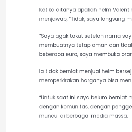
Ketika ditanya apakah helm Valentin
menjawab, “Tidak, saya langsung 
“Saya agak takut setelah nama saya
membuatnya tetap aman dan tidak
beberapa euro, saya membuka bran
Ia tidak berniat menjual helm bersej
memperkirakan harganya bisa mencap
“Untuk saat ini saya belum berniat
dengan komunitas, dengan penggem
muncul di berbagai media massa.