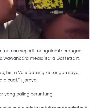
a merasa seperti mengalami serangan
a diwawancara media Italia Gazzetta.it.
ya, helm Vale datang ke tangan saya,
a dibuat,” ujarnya.
 yang paling beruntung.
a awalnya diminta untuk mengangkatnya