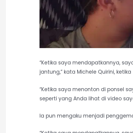
“Ketika saya mendapatkannya, say
jantung,” kata Michele Quirini, ketik
“Ketika saya menonton di ponsel sa
seperti yang Anda lihat di video say
Ia pun mengaku menjadi penggemar
“Ketika saya mendapatkannya, say