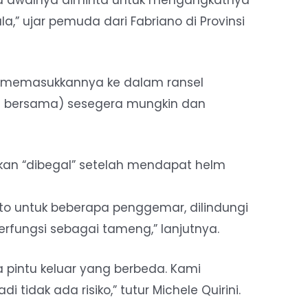
la,” ujar pemuda dari Fabriano di Provinsi
in memasukkannya ke dalam ransel
n bersama) sesegera mungkin dan
akan “dibegal” setelah mendapat helm
o untuk beberapa penggemar, dilindungi
rfungsi sebagai tameng,” lanjutnya.
a pintu keluar yang berbeda. Kami
i tidak ada risiko,” tutur Michele Quirini.