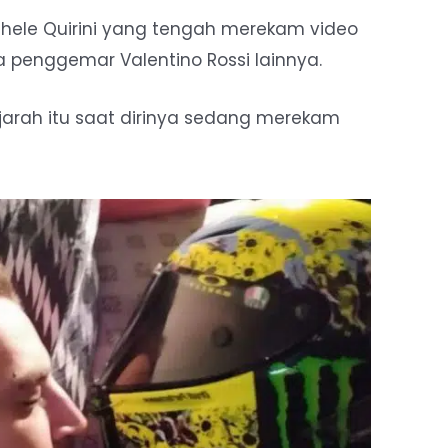
chele Quirini yang tengah merekam video
ra penggemar Valentino Rossi lainnya.
jarah itu saat dirinya sedang merekam