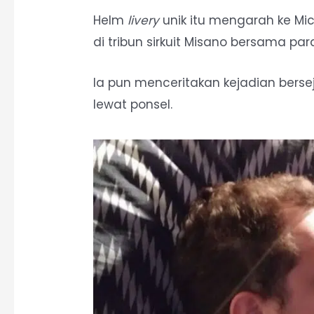
Helm
livery
unik itu mengarah ke Mi
di tribun sirkuit Misano bersama pa
Ia pun menceritakan kejadian berse
lewat ponsel.