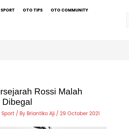
 SPORT
OTO TIPS
OTO COMMUNITY
f
rsejarah Rossi Malah
 Dibegal
 Sport
/ By
Briantiko Aji
/
29 October 2021