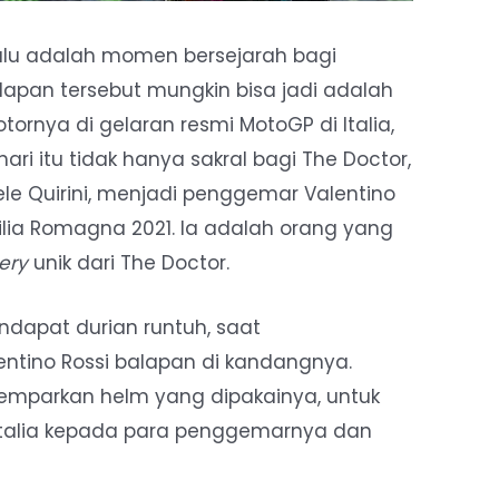
alu adalah momen bersejarah bagi
 balapan tersebut mungkin bisa jadi adalah
tornya di gelaran resmi MotoGP di Italia,
ari itu tidak hanya sakral bagi The Doctor,
ele Quirini, menjadi penggemar Valentino
ilia Romagna 2021. Ia adalah orang yang
very
unik dari The Doctor.
endapat durian runtuh, saat
ntino Rossi balapan di kandangnya.
lemparkan helm yang dipakainya, untuk
 Italia kepada para penggemarnya dan