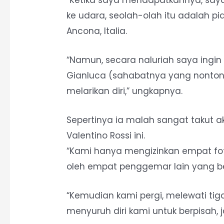
ke udara, seolah-olah itu adalah pia
Ancona, Italia.
“Namun, secara naluriah saya ing
Gianluca (sahabatnya yang nonto
melarikan diri,” ungkapnya.
Sepertinya ia malah sangat takut 
Valentino Rossi ini.
“Kami hanya mengizinkan empat fot
oleh empat penggemar lain yang be
“Kemudian kami pergi, melewati tig
menyuruh diri kami untuk berpisah, jad