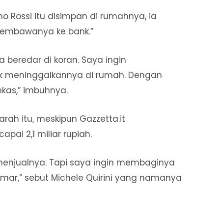
o Rossi itu disimpan di rumahnya, ia
membawanya ke bank.”
 beredar di koran. Saya ingin
 meninggalkannya di rumah. Dengan
kas,” imbuhnya.
arah itu, meskipun Gazzetta.it
ai 2,1 miliar rupiah.
 menjualnya. Tapi saya ingin membaginya
ar,” sebut Michele Quirini yang namanya