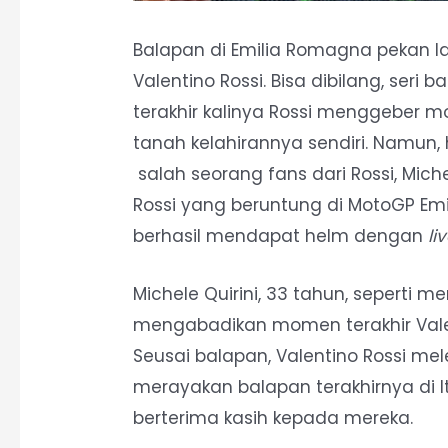
Balapan di Emilia Romagna pekan l
Valentino Rossi. Bisa dibilang, seri
terakhir kalinya Rossi menggeber mo
tanah kelahirannya sendiri. Namun, h
salah seorang fans dari Rossi, Mich
Rossi yang beruntung di MotoGP Em
berhasil mendapat helm dengan
li
Michele Quirini, 33 tahun, seperti m
mengabadikan momen terakhir Vale
Seusai balapan, Valentino Rossi me
merayakan balapan terakhirnya di
berterima kasih kepada mereka.