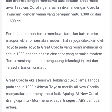
dan dinamis dengan membawa aura dekade khas mobil
awal 1990-an. Corolla generasi ini dikenal dengan Corolla
Twincam dengan varian yang beragam yaitu 1.300 cc dan
1.600 cc.
Perubahan zaman tentu membuat tampilan baik interior
maupun ekterior semakin modern, hal ini juga dilakukan oleh
Toyota pada Toyota Great Corolla yang resmi meluncur di
tahun 1993 dengan desain eksterior yang semakin modern.
Tentu mesinnya sudah mengusung teknologi injeksi dan
tersedia transmisi matic.
Great Corolla eksistensinya terbilang cukup lama. Hingga
pada tahun 1998 akhirnya Toyota merilis All New Corolla,
masyarakat pun menyambut baik. Apalagi All New Corolla
dilengkapi fitur-fitur menarik seperti seperti ABS dan dual
airbag.