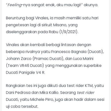
“
Feeling
-nya sangat enak, aku mau lagi!” akunya.
Beruntung bagi Vinales, ia masih memiliki satu hari
pengetesan lagi di sirkuit Misano, yang
diselenggarakan pada Rabu (1/9/2021).
Vinales akan kembali berbagi lintasan dengan
beberapa rivalnya yaitu Francesco Bagnaia (Ducati),
Johann Zarco (Pramac Ducati), dan Luca Marini
(Team VR46 Ducati) yang menggunakan superbike
Ducati Panigale V4 R.
Rangkaian tes ini juga diikuti dua test rider KTM, yaitu
Dani Pedrosa dan Mika Kallio. Seorang
test rider
Ducati, yaitu Michele Pirro, juga akan hadir dalam sesi
uji coba tersebut.