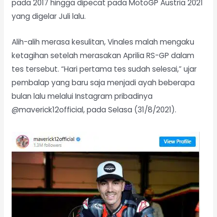
pada 2017 hingga dipecat pada MotoGP Austria 2021
yang digelar Juli lalu.
Alih-alih merasa kesulitan, Vinales malah mengaku
ketagihan setelah merasakan Aprilia RS-GP dalam
tes tersebut. “Hari pertama tes sudah selesai,” ujar
pembalap yang baru saja menjadi ayah beberapa
bulan lalu melalui Instagram pribadinya
@maverick12official, pada Selasa (31/8/2021).