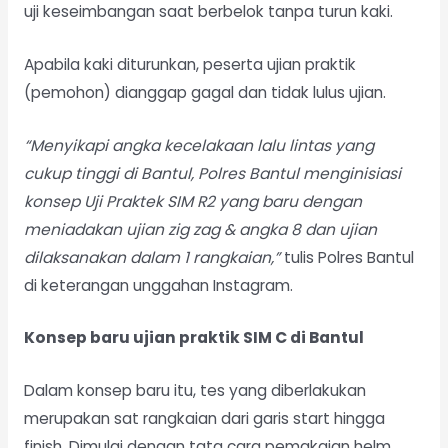
uji keseimbangan saat berbelok tanpa turun kaki.
Apabila kaki diturunkan, peserta ujian praktik
(pemohon) dianggap gagal dan tidak lulus ujian.
“Menyikapi angka kecelakaan lalu lintas yang
cukup tinggi di Bantul, Polres Bantul menginisiasi
konsep Uji Praktek SIM R2 yang baru dengan
meniadakan ujian zig zag & angka 8 dan ujian
dilaksanakan dalam 1 rangkaian,”
tulis Polres Bantul
di keterangan unggahan Instagram.
Konsep baru ujian praktik SIM C di Bantul
Dalam konsep baru itu, tes yang diberlakukan
merupakan sat rangkaian dari garis start hingga
finish. Dimulai dengan tata cara pemakaian helm