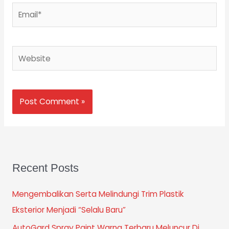
Email*
Website
Recent Posts
Mengembalikan Serta Melindungi Trim Plastik
Eksterior Menjadi “Selalu Baru”
AutoGard Spray Paint Warna Terbaru Meluncur Di