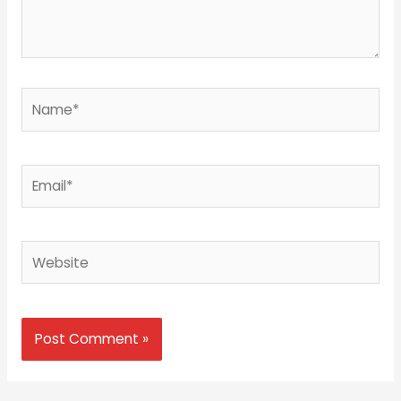
Name*
Email*
Website