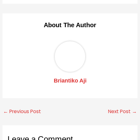
About The Author
Briantiko Aji
←
Previous Post
Next Post
→
Leave a Comment